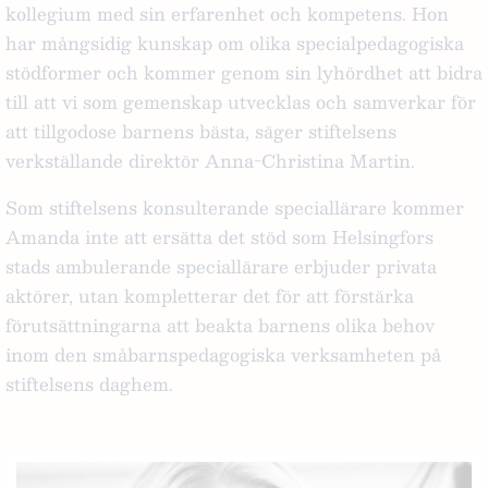
kollegium med sin erfarenhet och kompetens. Hon
har mångsidig kunskap om olika specialpedagogiska
stödformer och kommer genom sin lyhördhet att bidra
till att vi som gemenskap utvecklas och samverkar för
att tillgodose barnens bästa,
säger stiftelsens
verkställande direktör Anna-Christina Martin.
Som stiftelsens konsulterande speciallärare kommer
Amanda inte att ersätta det stöd som Helsingfors
stads ambulerande speciallärare erbjuder privata
aktörer, utan kompletterar det för att förstärka
förutsättningarna att beakta barnens olika behov
inom den småbarnspedagogiska verksamheten på
stiftelsens daghem.