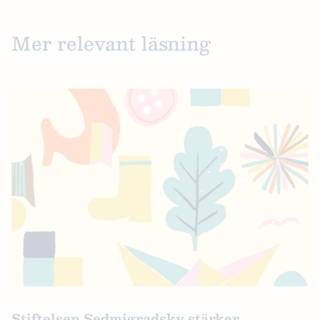
Mer relevant läsning
Stiftelsen Sedmigradsky stärker