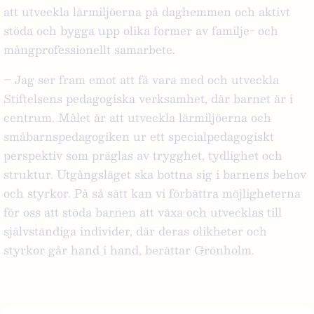
att utveckla lärmiljöerna på daghemmen och aktivt
stöda och bygga upp olika former av familje- och
mångprofessionellt samarbete.
– Jag ser fram emot att få vara med och utveckla
Stiftelsens pedagogiska verksamhet, där barnet är i
centrum. Målet är att utveckla lärmiljöerna och
småbarnspedagogiken ur ett specialpedagogiskt
perspektiv som präglas av trygghet, tydlighet och
struktur. Utgångsläget ska bottna sig i barnens behov
och styrkor. På så sätt kan vi förbättra möjligheterna
för oss att stöda barnen att växa och utvecklas till
självständiga individer, där deras olikheter och
styrkor går hand i hand,
berättar Grönholm.